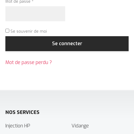
Obligatoire
Mot de passe
*
Se souvenir de moi
Se connecter
Mot de passe perdu ?
NOS SERVICES
Injection HP
Vidange