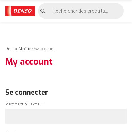
Recherche
de
produits
Denso Algérie
>
My account
My account
Se connecter
Obligatoire
Identifiant ou e-mail
*