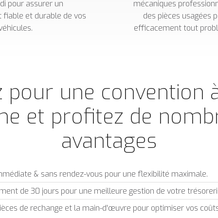
di pour assurer un
mécaniques professionne
fiable et durable de vos
des pièces usagées p
véhicules.
efficacement tout prob
 pour une convention 
me et profitez de nomb
avantages
mmédiate & sans rendez-vous pour une flexibilité maximale.
ent de 30 jours pour une meilleure gestion de votre trésoreri
ièces de rechange et la main-d'œuvre pour optimiser vos coûts