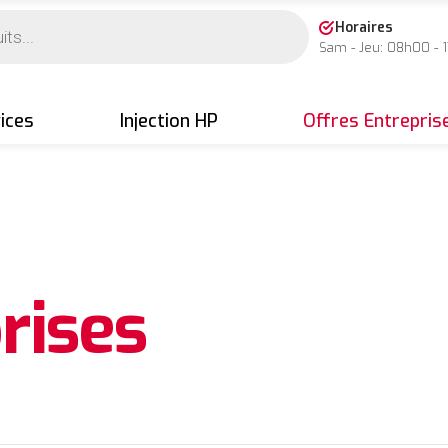
Horaires
Sam - Jeu: 08h00 - 
ices
Injection HP
Offres Entrepris
rises