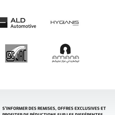
S’INFORMER DES REMISES, OFFRES EXCLUSIVES ET
PROFITER DE RÉDUCTIONS SUR LES DIFFÉRENTES