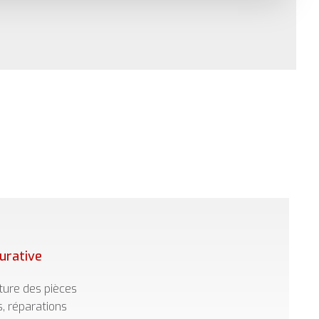
urative
iture des pièces
, réparations