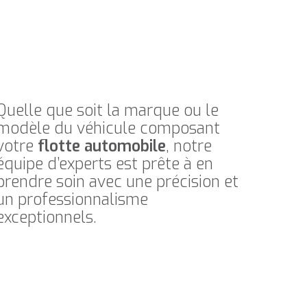
Quelle que soit la marque ou le
modèle du véhicule composant
votre
flotte automobile
, notre
équipe d’experts est prête à en
prendre soin avec une précision et
un professionnalisme
exceptionnels.