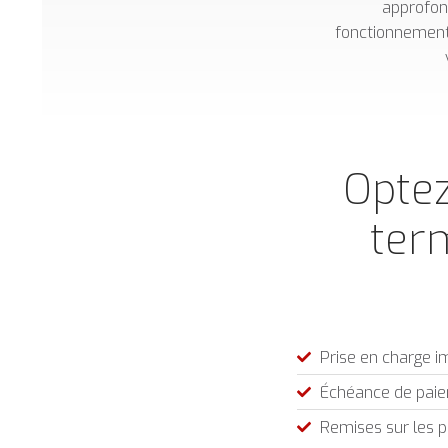
approfon
fonctionnement 
Optez
ter
Prise en charge i
Échéance de paiem
Remises sur les p