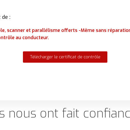
 de :
ôle, scanner et parallélisme offerts -Même sans réparatio
contrôle au conducteur.
Télécharger le certificat de contrôle
ls nous ont fait confian