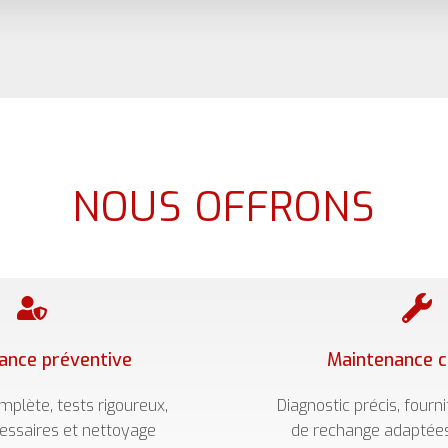
NOUS OFFRONS
ance préventive
Maintenance c
mplète, tests rigoureux,
Diagnostic précis, fourn
essaires et nettoyage
de rechange adaptées