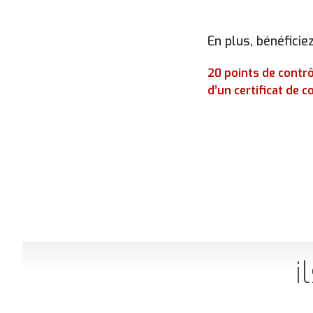
En plus, bénéficiez
20 points de contr
d’un certificat de 
i