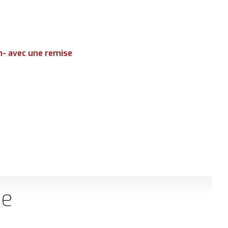
n- avec une remise
ce