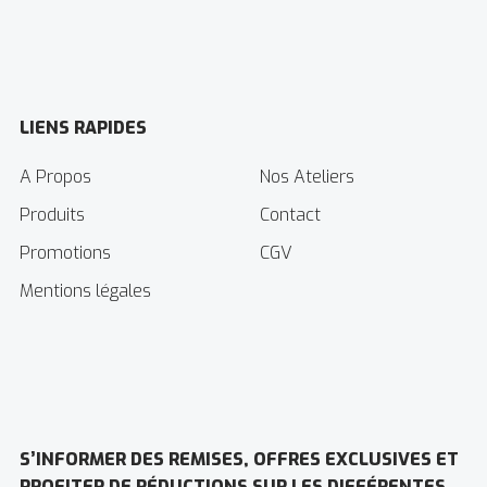
LIENS RAPIDES
A Propos
Nos Ateliers
Produits
Contact
Promotions
CGV
Mentions légales
S’INFORMER DES REMISES, OFFRES EXCLUSIVES ET
PROFITER DE RÉDUCTIONS SUR LES DIFFÉRENTES