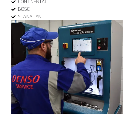
CONTINENTAL
BOSCH
STANADYN