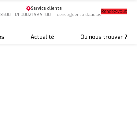
Service clients
Rendez-vous
08h00 - 17h00
021 99 9 100
denso@denso-dz.autos
es
Actualité
Ou nous trouver ?