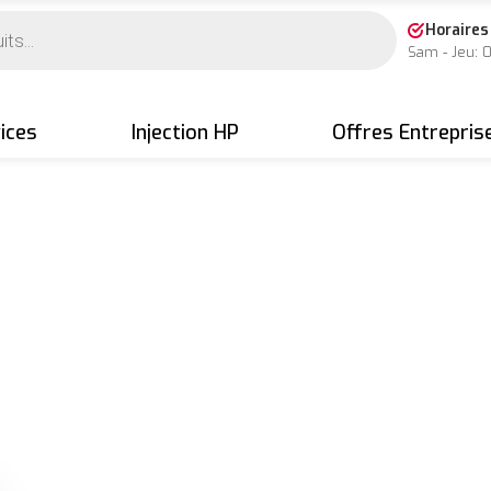
Horaires
Sam - Jeu: 
ices
Injection HP
Offres Entrepris